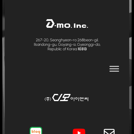
267-20, Seonghyeon-ro 268beon-gil,
Ilsandong-gu, Goyang-si, Gyeonggi-do,
Republic of Korea
10313
메일