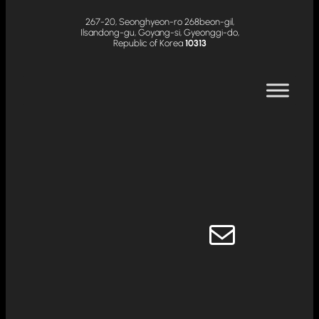
267-20, Seonghyeon-ro 268beon-gil,
Ilsandong-gu, Goyang-si, Gyeonggi-do,
Republic of Korea
10313
메일