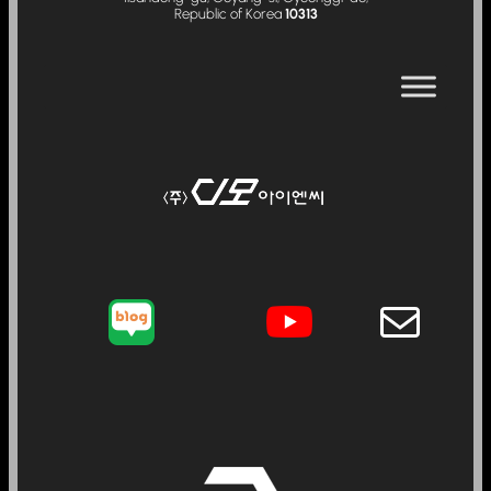
Republic of Korea
10313
메일