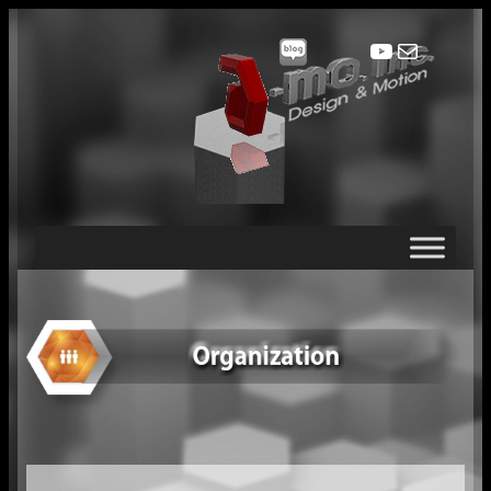
YouTube
메일