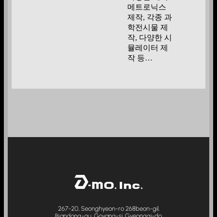
메트로닉스
제작, 각종 과
학전시물 제
작, 다양한 시
뮬레이터 제
작 등…
267-20, Seonghyeon-ro 268beon-gil,
Ilsandong-gu, Goyang-si, Gyeonggi-do,