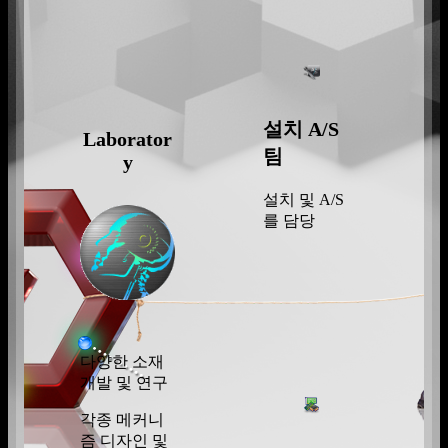
설치 A/S
Laborator
팀
y
설치 및 A/S
를 담당
다양한 소재
개발 및 연구
각종 메커니
즘 디자인 및